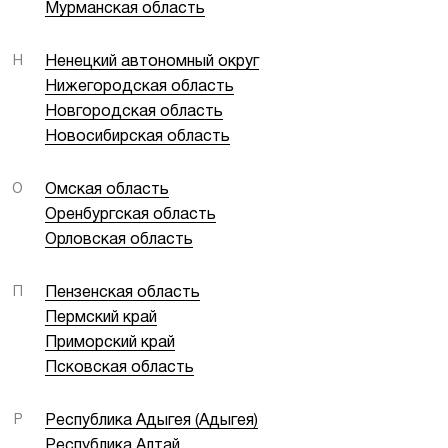
Мурманская область
Н
Ненецкий автономный округ
Нижегородская область
Новгородская область
Новосибирская область
О
Омская область
Оренбургская область
Орловская область
П
Пензенская область
Пермский край
Приморский край
Псковская область
Р
Республика Адыгея (Адыгея)
Республика Алтай