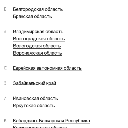
Б
Белгородская область
Брянская область
В
Владимирская область
Волгоградская область
Вологодская область
Воронежская область
Е
Еврейская автономная область
З
Забайкальский край
И
Ивановская область
Иркутская область
К
Кабардино-Балкарская Республика