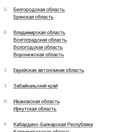
Б
Белгородская область
Брянская область
В
Владимирская область
Волгоградская область
Вологодская область
Воронежская область
Е
Еврейская автономная область
З
Забайкальский край
И
Ивановская область
Иркутская область
К
Кабардино-Балкарская Республика