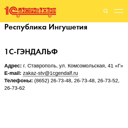
Республика Ингушетия
Поиск
Вход
Стать Партнером
1С-ГЭНДАЛЬФ
Адрес:
г. Ставрополь, ул. Комсомольская, 41 «Г»
E-mail:
zakaz-stv@1cgendalf.ru
О нас
Телефоны:
(8652) 26-73-48, 26-73-48, 26-73-52,
Вендоры
26-73-62
Партнерам
События
Сервисы для партнеров