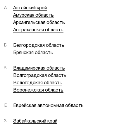
А
Алтайский край
Амурская область
Архангельская область
Астраханская область
Б
Белгородская область
Брянская область
В
Владимирская область
Волгоградская область
Вологодская область
Воронежская область
Е
Еврейская автономная область
З
Забайкальский край