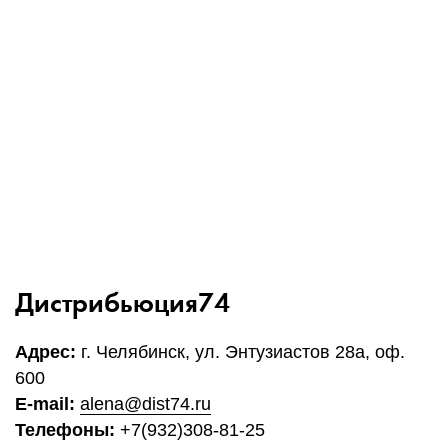
1Cофт
Дистрибьюция74
Адрес:
г. Челябинск, ул. Энтузиастов 28а, оф.
600
E-mail:
alena@dist74.ru
Телефоны:
+7(932)308-81-25