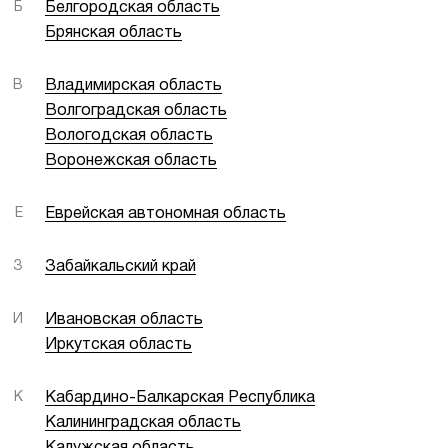
Б
Белгородская область
Брянская область
В
Владимирская область
Волгоградская область
Вологодская область
Воронежская область
Е
Еврейская автономная область
З
Забайкальский край
И
Ивановская область
Иркутская область
К
Кабардино-Балкарская Республика
Калининградская область