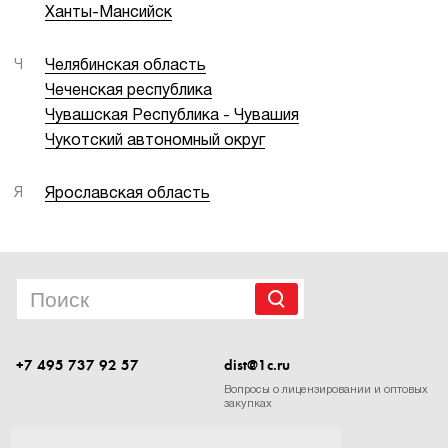
Ханты-Мансийск
Ч
Челябинская область
Чеченская республика
Чувашская Республика - Чувашия
Чукотский автономный округ
Я
Ярославская область
+7 495 737 92 57
dist@1c.ru
Вопросы о лицензировании и оптовых
закупках
Следите за нашими новостями в социальных сетях