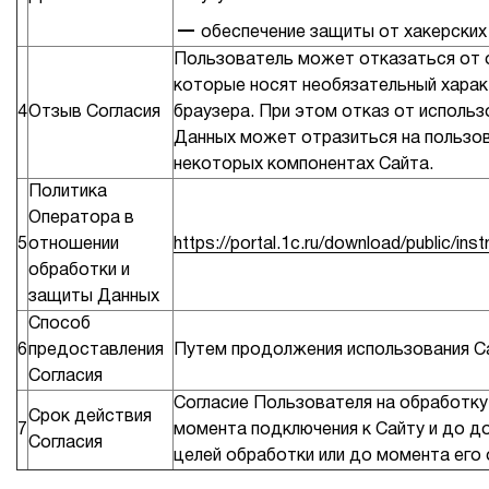
обеспечение защиты от хакерских
Пользователь может отказаться от 
которые носят необязательный харак
4
Отзыв Согласия
браузера. При этом отказ от исполь
Данных может отразиться на пользо
некоторых компонентах Сайта.
Политика
Оператора в
5
отношении
https://portal.1c.ru/download/public/ins
обработки и
защиты Данных
Способ
6
предоставления
Путем продолжения использования С
Согласия
Согласие Пользователя на обработку
Срок действия
7
момента подключения к Сайту и до д
Согласия
целей обработки или до момента его 