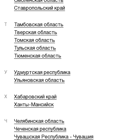
Смоленская область
Ставропольский край
Т
Тамбовская область
Тверская область
Томская область
Тульская область
Тюменская область
У
Удмуртская республика
Ульяновская область
Х
Хабаровский край
Ханты-Мансийск
Ч
Челябинская область
Чеченская республика
Чувашская Республика - Чувашия