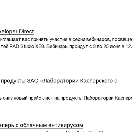
loper Direct
иглашает вас принять участие в серии вебинаров, посвящ
ей RAD Studio XE8. Вебинары пройдут с 3 по 25 июня в 12.
 продукты ЗАО «Лаборатории Касперского с
т в силу новый прайс-лист на продукты Лаборатории Каспер
 теперь с облачным антивирусом