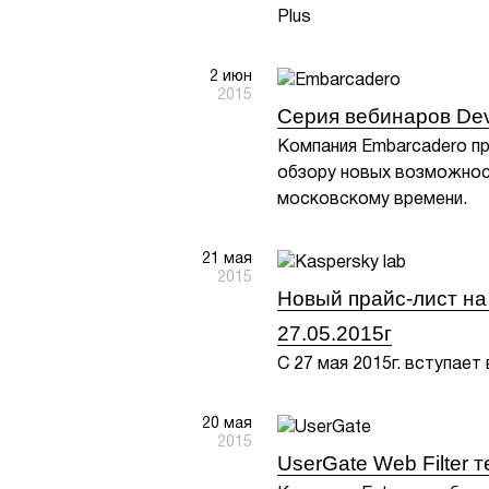
Plus
2 июн
2015
Серия вебинаров Deve
Компания Embarcadero пр
обзору новых возможност
московскому времени.
21 мая
2015
Новый прайс-лист на
27.05.2015г
С 27 мая 2015г. вступае
20 мая
2015
UserGate Web Filter