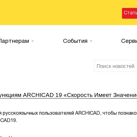
Стат
Партнерам
События
Серв
ункциям ARCHICAD 19 «Скорость Имеет Значени
я русскоязычных пользователей ARCHICAD, чтобы познако
ICAD19.