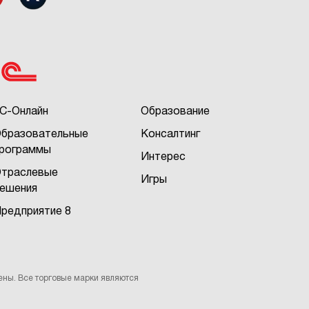
С-Онлайн
Образование
бразовательные
Консалтинг
рограммы
Интерес
траслевые
Игры
ешения
редприятие 8
ены. Все торговые марки являются