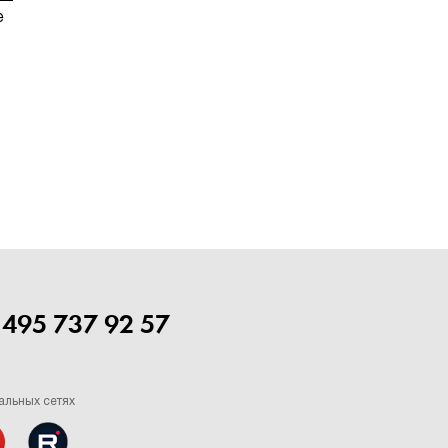
е
 495 737 92 57
альных сетях