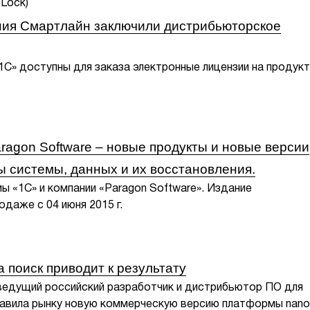
ния Смартлайн заключили дистрибьюторское
«1С» доступны для заказа электронные лицензии на продук
ragon Software – новые продукты и новые версии
ы системы, данных и их восстановления.
 «1С» и компании «Paragon Software». Издание
даже с 04 июня 2015 г.
а поиск приводит к результату
ведущий российский разработчик и дистрибьютор ПО для
тавила рынку новую коммерческую версию платформы nan