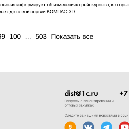
вания информирует об изменениях прейскуранта, которы
т выхода новой версии КОМПАС-3D
99
100
...
503
Показать все
dist@1c.ru
+7
Вопросы о лицензировании и
оптовых закупках
Следите за нашими новостями в соци