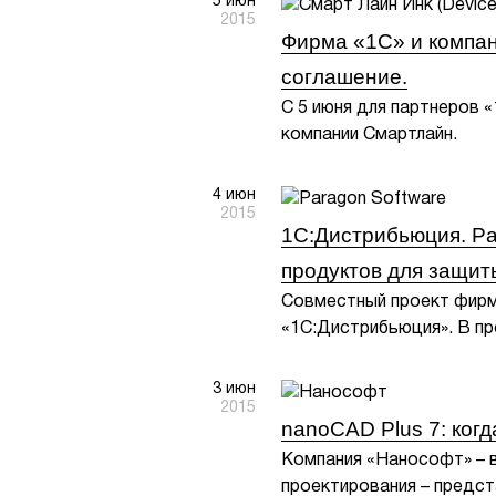
5 июн
2015
Фирма «1С» и компа
соглашение.
С 5 июня для партнеров 
компании Смартлайн.
4 июн
2015
1С:Дистрибьюция. Pa
продуктов для защит
Совместный проект фирмы
«1С:Дистрибьюция». В про
3 июн
2015
nanoCAD Plus 7: когд
Компания «Нанософт» – 
проектирования – предс