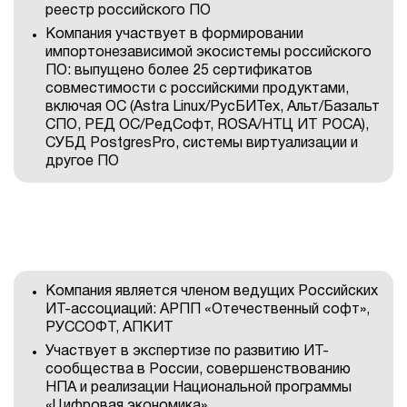
реестр российского ПО
Компания участвует в формировании
импортонезависимой экосистемы российского
ПО: выпущено более 25 сертификатов
совместимости с российскими продуктами,
включая ОС (Astra Linux/РусБИТех, Альт/Базальт
СПО, РЕД ОС/РедСофт, ROSA/НТЦ ИТ РОСА),
СУБД PostgresPro, системы виртуализации и
другое ПО
Компания является членом ведущих Российских
ИТ-ассоциаций: АРПП «Отечественный софт»,
РУССОФТ, АПКИТ
Участвует в экспертизе по развитию ИТ-
сообщества в России, совершенствованию
НПА и реализации Национальной программы
«Цифровая экономика»