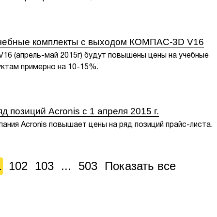
чебные комплекты с выходом КОМПАС-3D V16
6 (апрель-май 2015г) будут повышены цены на учебные
уктам примерно на 10-15%.
 позиций Acronis с 1 апреля 2015 г.
пания Acronis повышает цены на ряд позиций прайс-листа.
1
102
103
...
503
Показать все