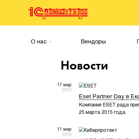
О нас
Вендоры
Новости
17 мар
2015
Eset Partner Day в Е
Компания ESET рада приг
25 марта 2015 года.
11 мар
2015