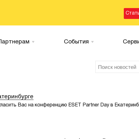
Стат
Партнерам
События
Серв
катеринбурге
ласить Вас на конференцию ESET Partner Day в Екатеринб