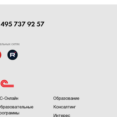
 495 737 92 57
альных сетях
С-Онлайн
Образование
бразовательные
Консалтинг
рограммы
Интерес