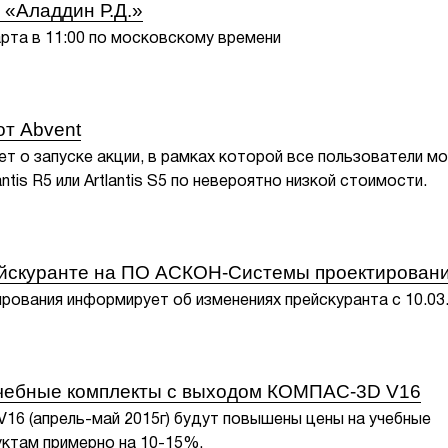
 «Аладдин Р.Д.»
рта в 11:00 по московскому времени
от Abvent
т о запуске акции, в рамках которой все пользователи мо
ntis R5 или Artlantis S5 по невероятно низкой стоимости.
ейскуранте на ПО АСКОН-Системы проектирован
ования информирует об изменениях прейскуранта с 10.03
чебные комплекты с выходом КОМПАС-3D V16
6 (апрель-май 2015г) будут повышены цены на учебные
уктам примерно на 10-15%.