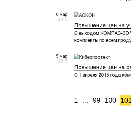
6 мар
2015
Повышение цен на у
С выходом КОМПАС-3D V1
комплекты по всем прод
5 мар
2015
Повышение цен на ряд
С 1 апреля 2015 года ком
1
...
99
100
10