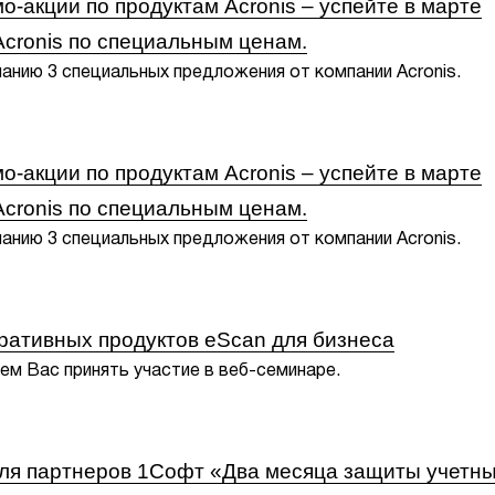
акции по продуктам Acronis – успейте в марте
Acronis по специальным ценам.
нию 3 специальных предложения от компании Acronis.
акции по продуктам Acronis – успейте в марте
Acronis по специальным ценам.
нию 3 специальных предложения от компании Acronis.
ративных продуктов eScan для бизнеса
аем Вас принять участие в веб-семинаре.
ля партнеров 1Софт «Два месяца защиты учетн