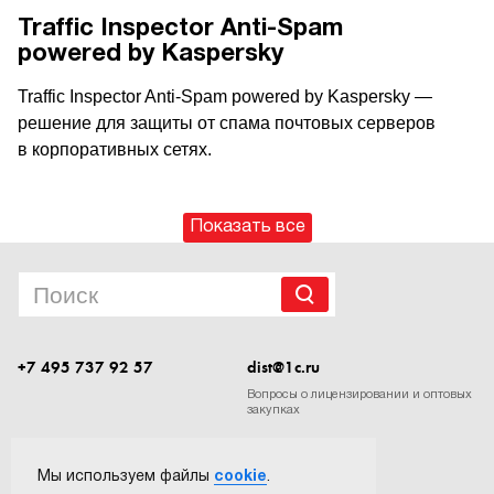
Traffic Inspector Anti-Spam
powered by Kaspersky
Traffic Inspector Anti-Spam powered by Kaspersky —
решение для защиты от спама почтовых серверов
в корпоративных сетях.
Показать все
+7 495 737 92 57
dist@1c.ru
Вопросы о лицензировании и оптовых
закупках
Следите за нашими новостями в социальных сетях
Мы используем файлы
cookie
.