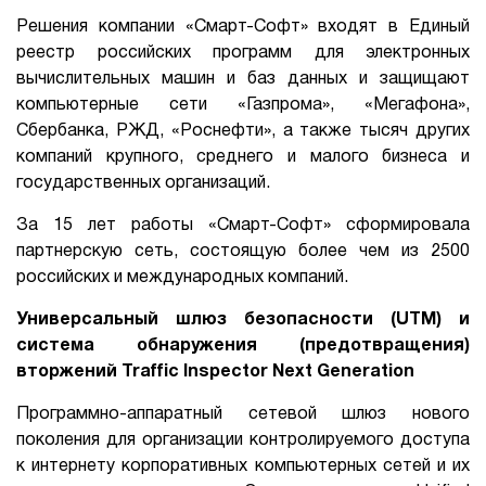
Решения компании «Смарт-Софт» входят в Единый
1Cофт
реестр российских программ для электронных
вычислительных машин и баз данных и защищают
компьютерные сети «Газпрома», «Мегафона»,
Сбербанка, РЖД, «Роснефти», а также тысяч других
компаний крупного, среднего и малого бизнеса и
государственных организаций.
За 15 лет работы «Смарт-Софт» сформировала
партнерскую сеть, состоящую более чем из 2500
российских и международных компаний.
Универсальный шлюз безопасности (UTM) и
система обнаружения (предотвращения)
вторжений Traffic Inspector Next Generation
Программно-аппаратный сетевой шлюз нового
поколения для организации контролируемого доступа
к интернету корпоративных компьютерных сетей и их