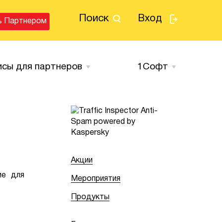
Поиск
Вход
ь Партнером
исы для партнеров
1Cофт
Акции
ие для
Мероприятия
Продукты