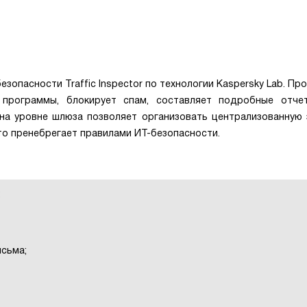
зопасности Traffic Inspector по технологии Kaspersky Lab. Пр
программы, блокирует спам, составляет подробные отче
на уровне шлюза позволяет организовать централизованную
 кто пренебрегает правилами ИТ-безопасности.
;
исьма;