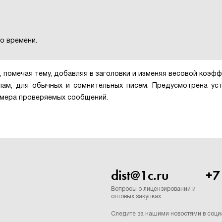
о времени.
 помечая тему, добавляя в заголовки и изменяя весовой коэф
пам, для обычных и сомнительных писем. Предусмотрена ус
змера проверяемых сообщений.
dist@1c.ru
+7
Вопросы о лицензировании и
оптовых закупках
Следите за нашими новостями в соци