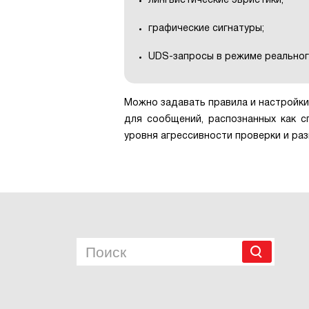
лингвистические эвристики;
графические сигнатуры;
UDS-запросы в режиме реальног
Можно задавать правила и настройки,
для сообщений, распознанных как с
уровня агрессивности проверки и ра