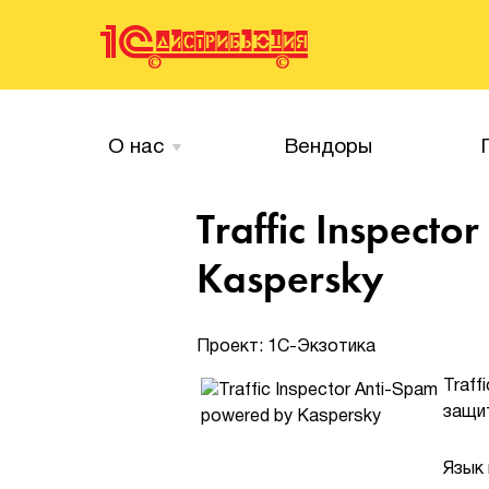
О нас
Вендоры
Traffic Inspect
Kaspersky
Проект: 1С-Экзотика
Traf
защит
Язык 