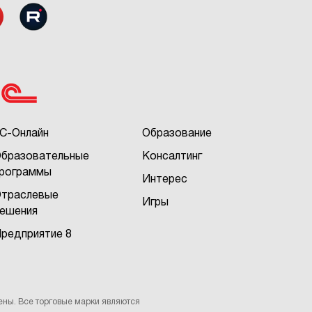
С-Онлайн
Образование
бразовательные
Консалтинг
рограммы
Интерес
траслевые
Игры
ешения
редприятие 8
ены. Все торговые марки являются