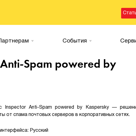
Стат
Партнерам
События
Серв
or Anti-Spam powered by
fic Inspector Anti-Spam powered by Kaspersky — решен
ы от спама почтовых серверов в корпоративных сетях.
интерфейса: Русский