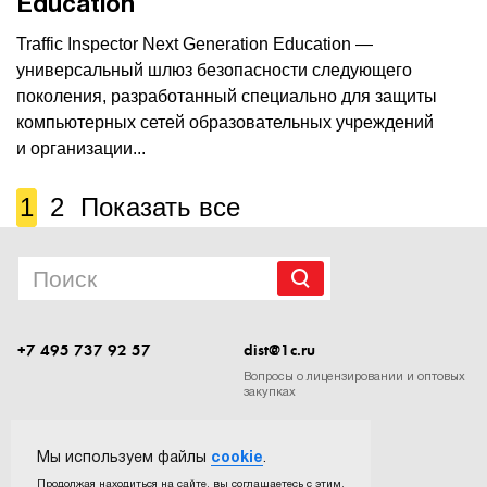
Education
Traffic Inspector Next Generation Education —
универсальный шлюз безопасности следующего
поколения, разработанный специально для защиты
компьютерных сетей образовательных учреждений
и организации...
1
2
Показать все
+7 495 737 92 57
dist@1c.ru
Вопросы о лицензировании и оптовых
закупках
Следите за нашими новостями в социальных сетях
Мы используем файлы
cookie
.
Продолжая находиться на сайте, вы соглашаетесь с этим.