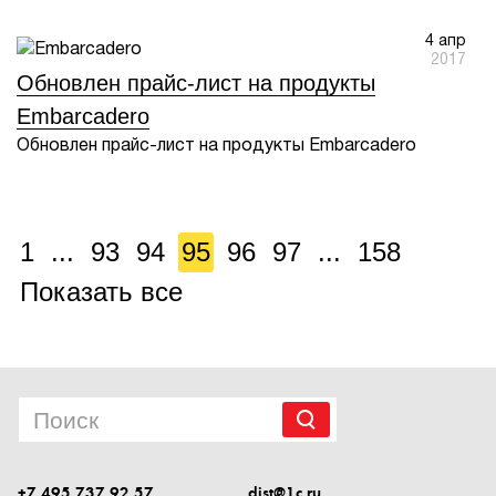
4 апр
2017
Обновлен прайс-лист на продукты
Embarcadero
Обновлен прайс-лист на продукты Embarcadero
1
...
93
94
95
96
97
...
158
Показать все
+7 495 737 92 57
dist@1c.ru