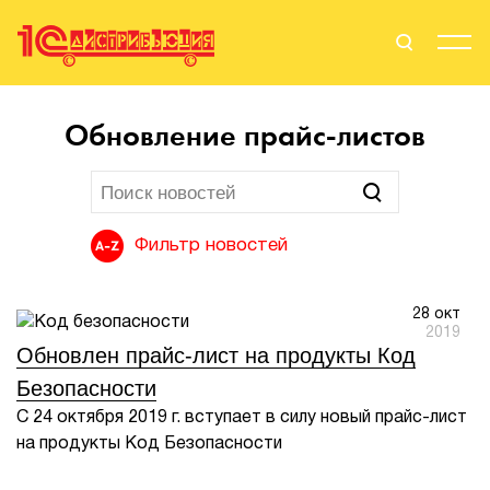
Поиск
Вход
Обновление прайс-листов
Стать Партнером
Фильтр новостей
О нас
28 окт
Вендоры
2019
Обновлен прайс-лист на продукты Код
Партнерам
Безопасности
С 24 октября 2019 г. вступает в силу новый прайс-лист
События
на продукты Код Безопасности
Сервисы для партнеров