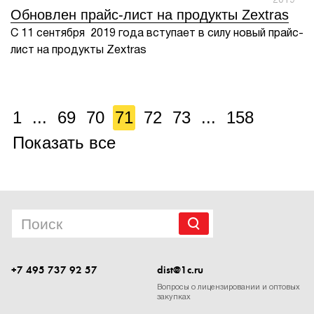
2019
Обновлен прайс-лист на продукты Zextras
С 11 сентября 2019 года вступает в силу новый прайс-
лист на продукты Zextras
1
...
69
70
71
72
73
...
158
Показать все
+7 495 737 92 57
dist@1c.ru
Вопросы о лицензировании и оптовых
закупках