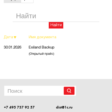
1Cофт
Найти
Дата
Имя документа
30.01.2026
Exiland Backup
(Открытый прайс)
+7 495 737 92 57
dist@1c.ru