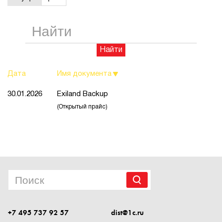
1Cофт
Найти
Дата
Имя документа
30.01.2026
Exiland Backup
(Открытый прайс)
+7 495 737 92 57
dist@1c.ru