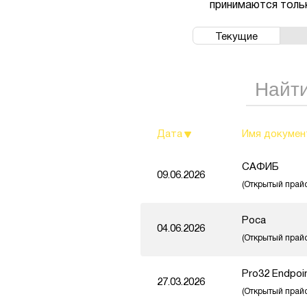
принимаются тольк
Текущие
Дата
Имя докумен
САФИБ
09.06.2026
(Открытый прай
Роса
04.06.2026
(Открытый прай
Pro32 Endpoin
27.03.2026
(Открытый прай