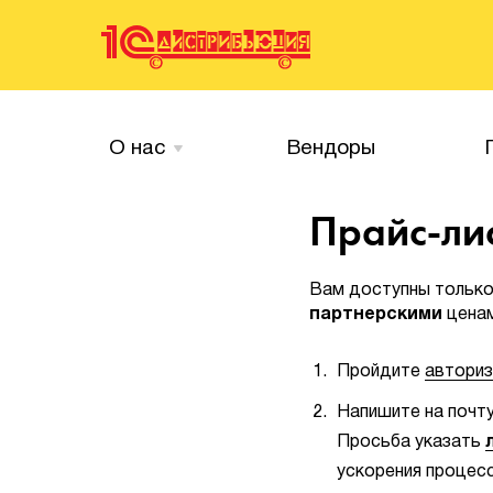
О нас
Вендоры
Прайс-ли
Вам доступны тольк
партнерскими
ценам
Пройдите
автори
Напишите на почт
Просьба указать
ускорения процес