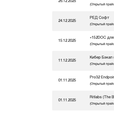
26.12.2025
(Открытый прай
РЕД Софт
24.12.2025
(Открытый прай
«152DOC для
15.12.2025
(Открытый прай
Кибер Бэкап (
11.12.2025
(Открытый прай
Pro32 Endpoin
01.11.2025
(Открытый прай
Ritlabs (The B
01.11.2025
(Открытый прай