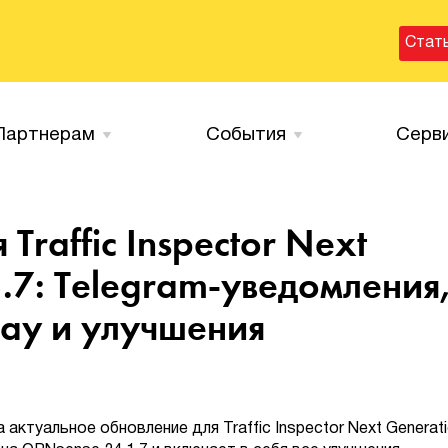
Стат
Партнерам
События
Серв
Traffic Inspector Next
3.7: Telegram-уведомления
ay и улучшения
ктуальное обновление для Traffic Inspector Next Generat