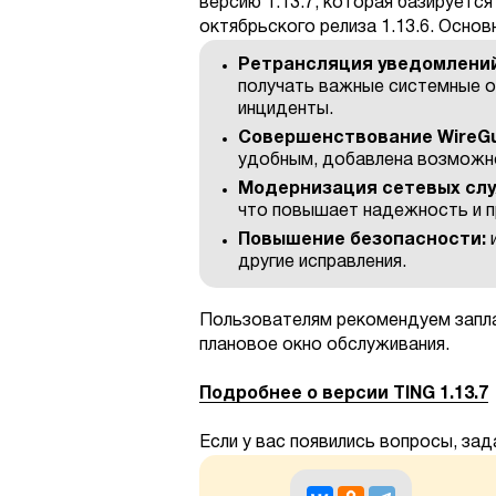
версию 1.13.7, которая базируется
октябрьского релиза 1.13.6. Осно
Ретрансляция уведомлений 
получать важные системные оп
инциденты.
Совершенствование WireG
удобным, добавлена возможно
Модернизация сетевых сл
что повышает надежность и п
Повышение безопасности:
и
другие исправления.
Пользователям рекомендуем запла
плановое окно обслуживания.
Подробнее о версии TING 1.13.7
Если у вас появились вопросы, за