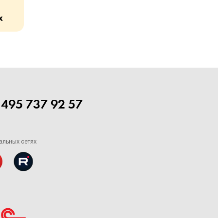
х
 495 737 92 57
альных сетях