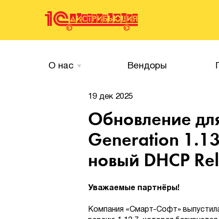
О нас
Вендоры
19 дек 2025
Обновление для 
Generation 1.1
новый DHCP Rel
Уважаемые партнёры!
Компания «Смарт-Софт» выпустила а