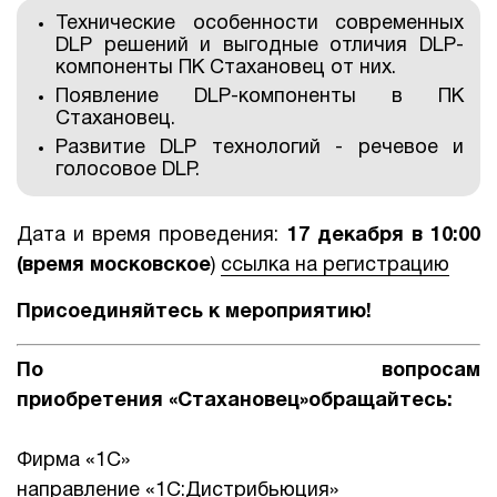
Технические особенности современных
1Cофт
DLP решений и выгодные отличия DLP-
компоненты ПК Стахановец от них.
Появление DLP-компоненты в ПК
Стахановец.
Развитие DLP технологий - речевое и
голосовое DLP.
Дата и время проведения:
17 декабря в 10:00
(время московское
)
ссылка на регистрацию
Присоединяйтесь к мероприятию!
По вопросам
приобретения «Стахановец»обращайтесь:
Фирма «1С»
направление «1С:Дистрибьюция»