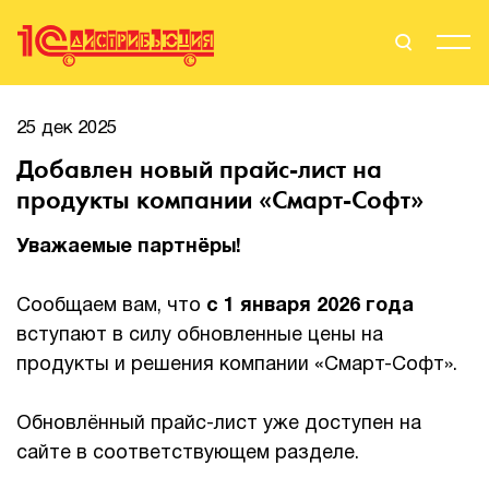
Поиск
Вход
25 дек 2025
Добавлен новый прайс-лист на
Стать Партнером
продукты компании «Смарт-Софт»
Уважаемые партнёры!
О нас
Сообщаем вам, что
с 1 января 2026 года
Вендоры
вступают в силу обновленные цены на
продукты и решения компании «Смарт-Софт».
Партнерам
Обновлённый прайс-лист уже доступен на
События
сайте в соответствующем разделе.
Сервисы для партнеров