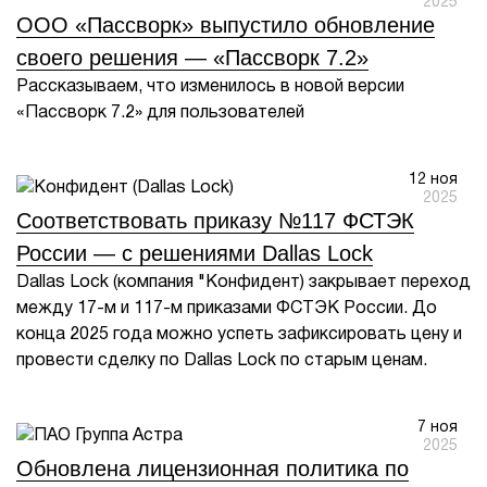
2025
ООО «Пассворк» выпустило обновление
своего решения — «Пассворк 7.2»
Рассказываем, что изменилось в новой версии
«Пассворк 7.2» для пользователей
12 ноя
2025
Соответствовать приказу №117 ФСТЭК
России — с решениями Dallas Lock
Dallas Lock (компания "Конфидент) закрывает переход
между 17-м и 117-м приказами ФСТЭК России. До
конца 2025 года можно успеть зафиксировать цену и
провести сделку по Dallas Lock по старым ценам.
7 ноя
2025
Обновлена лицензионная политика по