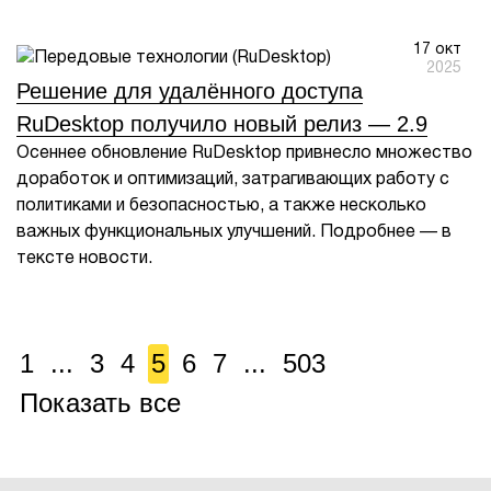
17 окт
2025
Решение для удалённого доступа
RuDesktop получило новый релиз — 2.9
Осеннее обновление RuDesktop привнесло множество
доработок и оптимизаций, затрагивающих работу с
политиками и безопасностью, а также несколько
важных функциональных улучшений. Подробнее — в
тексте новости.
1
...
3
4
5
6
7
...
503
Показать все