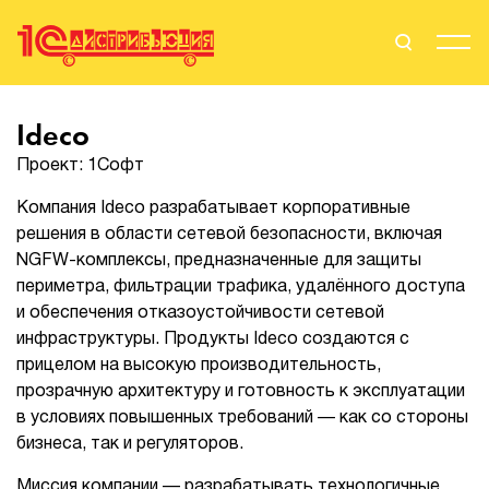
Поиск
Вход
Ideco
Проект: 1Софт
Стать Партнером
Компания Ideco разрабатывает корпоративные
решения в области сетевой безопасности, включая
NGFW-комплексы, предназначенные для защиты
О нас
периметра, фильтрации трафика, удалённого доступа
и обеспечения отказоустойчивости сетевой
Вендоры
инфраструктуры. Продукты Ideco создаются с
прицелом на высокую производительность,
Партнерам
прозрачную архитектуру и готовность к эксплуатации
в условиях повышенных требований — как со стороны
События
бизнеса, так и регуляторов.
Сервисы для партнеров
Миссия компании — разрабатывать технологичные