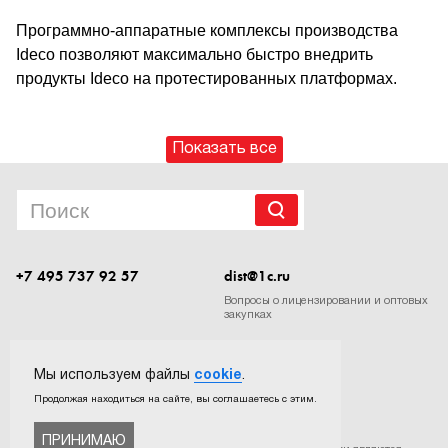
Программно-аппаратные комплексы производства
Ideco позволяют максимально быстро внедрить
продукты Ideco на протестированных платформах.
Показать все
+7 495 737 92 57
dist@1c.ru
Вопросы о лицензировании и оптовых
закупках
Следите за нашими новостями в социальных сетях
Мы используем файлы
cookie
.
Продолжая находиться на сайте, вы соглашаетесь с этим.
ПРИНИМАЮ