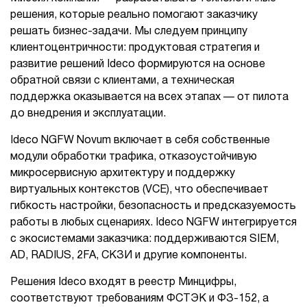
решения, которые реально помогают заказчику
1Cофт
решать бизнес-задачи. Мы следуем принципу
клиентоцентричности: продуктовая стратегия и
развитие решений Ideco формируются на основе
обратной связи с клиентами, а техническая
поддержка оказывается на всех этапах — от пилота
до внедрения и эксплуатации.
Ideco NGFW No
v
um включает в себя собственные
модули обработки трафика, отказоустойчивую
микросервисную архитектуру и поддержку
виртуальных контекстов (VCE), что обеспечивает
гибкость настройки, безопасность и предсказуемость
работы в любых сценариях. Ideco NGFW интегрируется
с экосистемами заказчика: поддерживаются SIEM,
AD, RADIUS, 2FA, СКЗИ и другие компоненты.
Решения Ideco входят в реестр Минцифры,
соответствуют требованиям ФСТЭК и ФЗ-152, а