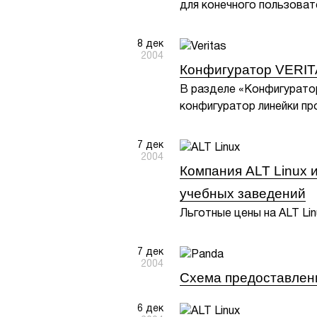
для конечного пользоват
8 дек
2004
Конфигуратор VERITA
В разделе «Конфигуратор
конфигуратор линейки пр
7 дек
2004
Компания ALT Linux 
учебных заведений
Льготные цены на ALT Lin
7 дек
2004
Схема предоставлени
6 дек