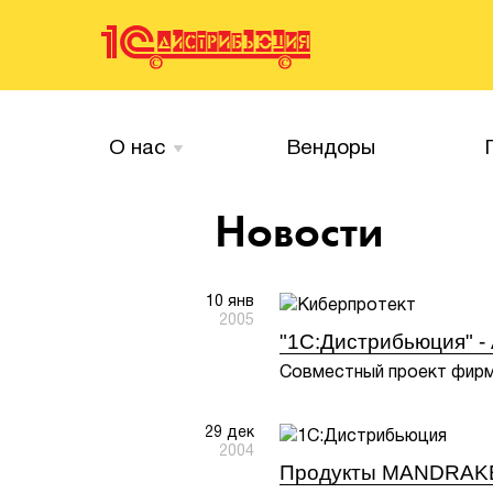
О нас
Вендоры
Новости
10 янв
2005
"1С:Дистрибьюция" - 
Совместный проект фирмы
29 дек
2004
Продукты MANDRAKE 