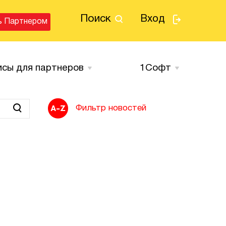
Поиск
Вход
ь Партнером
исы для партнеров
1Cофт
Фильтр новостей