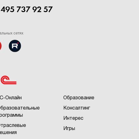
 495 737 92 57
альных сетях
С-Онлайн
Образование
бразовательные
Консалтинг
рограммы
Интерес
траслевые
Игры
ешения