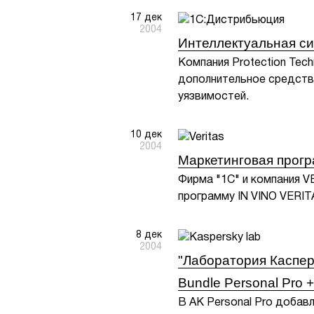
17 дек
2004
Интеллектуальная си
Компания Protection Tec
дополнительное средство
уязвимостей.
10 дек
2004
Маркетинговая прог
Фирма "1С" и компания 
программу IN VINO VERI
8 дек
2004
"Лаборатория Каспер
Bundle Personal Pro +
В АК Personal Pro добавл