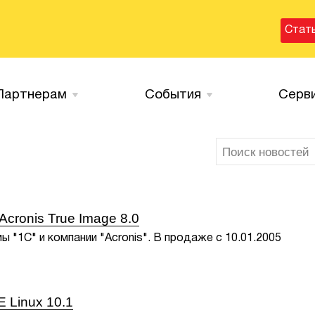
Стат
Партнерам
События
Серв
Acronis True Image 8.0
 "1С" и компании "Acronis". В продаже с 10.01.2005
Linux 10.1