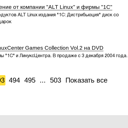
ние от компании "ALT Linux" и фирмы "1С"
уктов ALT Linux издания "1С: Дистрибьюция" диск со
дарок
uxCenter Games Collection Vol.2 на DVD
 "1С" и ЛинуксЦентра. В продаже с 3 декабря 2004 года.
93
494
495
...
503
Показать все