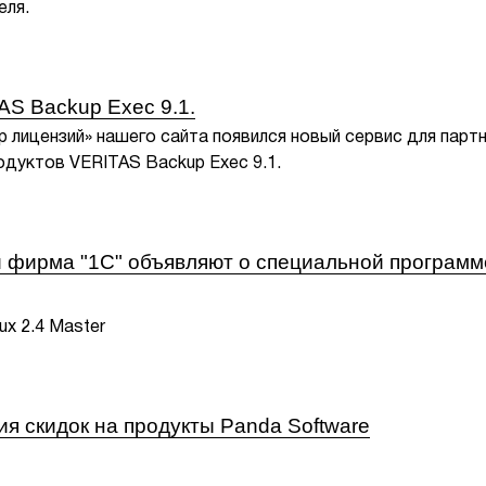
еля.
S Backup Exec 9.1.
 лицензий» нашего сайта появился новый сервис для партн
одуктов VERITAS Backup Exec 9.1.
и фирма "1С" объявляют о специальной программ
ux 2.4 Master
я скидок на продукты Panda Software