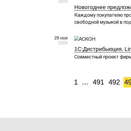
2004
Новогоднее предложе
Каждому покупателю прод
свободной музыкой в по
29 ноя
2004
1С:Дистрибьюция. Lin
Совместный проект фирмы
1
...
491
492
4