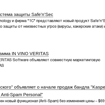
стема защиты Safe'n'Sec
hnology и фирма "1С" представляют новый продукт Safe'n'S
 защиты от неизвестных угроз (вирусы, хакерские атаки) 
рамма IN VINO VERITAS
VERITAS Software объявляют совместную маркетинговую
TAS
ского" объявляет о начале продаж бандла "Kaspe
 Anti-Spam Personal"
ен новый функционал (Anti-Spam) без изменения цены – $69