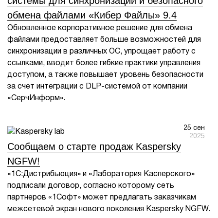
системы для синхронизации и безопасного
обмена файлами «Кибер Файлы» 9.4
Обновленное корпоративное решение для обмена
файлами предоставляет больше возможностей для
синхронизации в различных ОС, упрощает работу с
ссылками, вводит более гибкие практики управления
доступом, а также повышает уровень безопасности
за счет интеграции с DLP-системой от компании
«СерчИнформ».
25 сен
2025
Сообщаем о старте продаж Kaspersky
NGFW!
«1С:Дистрибьюция» и «Лаборатория Касперского»
подписали договор, согласно которому сеть
партнеров «1Cофт» может предлагать заказчикам
межсетевой экран нового поколения Kaspersky NGFW.