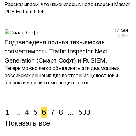
Рассказываем, что изменилось в новой версии Master
PDF Editor 5.9.94
17 сен
2025
Подтверждена полная техническая
совместимость Traffic Inspector Next
Generation (Смарт-Софт) и RuSIEM.
Теперь можно легко объединять эти два мощных
российских решения для построения целостной и
эффективной системы защиты сети
1
...
4
5
6
7
8
...
503
Показать все