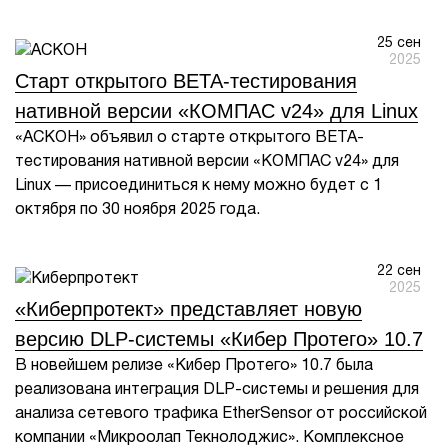
25 сен
2025
Старт открытого BETA-тестирования
нативной версии «КОМПАС v24» для Linux
«АСКОН» объявил о старте открытого BETA-
тестирования нативной версии «КОМПАС v24» для
Linux — присоединиться к нему можно будет с 1
октября по 30 ноября 2025 года.
22 сен
2025
«Киберпротект» представляет новую
версию DLP-системы «Кибер Протего» 10.7
В новейшем релизе «Кибер Протего» 10.7 была
реализована интеграция DLP-системы и решения для
анализа сетевого трафика EtherSensor от российской
компании «Микроолап Текнолоджис». Комплексное