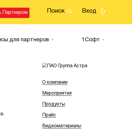
Поиск
Вход
ь Партнером
исы для партнеров
1Cофт
О компании
Мероприятия
Продукты
а.
Прайс
Видеоматериалы