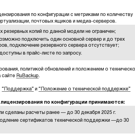
ензирования по конфигурации с метриками по количеству
иртуализации, почтовых ящиков и медиа-серверов.
 резервных копий по данной модели не ограничен;
возможно подключить один основной сервер и до трех
ов, подключение резервного сервера отсутствует;
оступны в прайс-листе по запросу.
рования, политикой обновлений и положением о техническ
а сайте
RuBackup
.
е
“Поддержка”
и
“Положение о технической поддержке”
 лицензирования по конфигурации принимаются:
и сделаны расчеты ранее — до 30 декабря 2025 г.
родление сертификатов технической поддержки —до 30