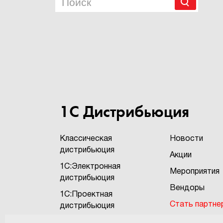
1С Дистрибьюция
Классическая
Новости
дистрибьюция
Акции
1С:Электронная
Мероприятия
дистрибьюция
Вендоры
1С:Проектная
Стать партне
дистрибьюция
Бонусная про
1С:Экзотика