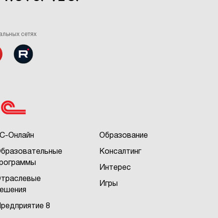
альных сетях
С-Онлайн
Образование
бразовательные
Консалтинг
рограммы
Интерес
траслевые
Игры
ешения
редприятие 8