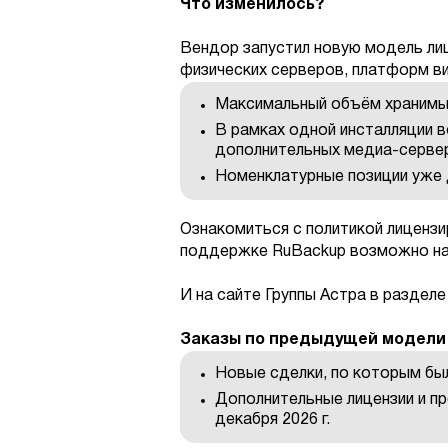
Что изменилось?
Вендор запустил новую модель лиц
физических серверов, платформ в
Максимальный объём хранимых
В рамках одной инсталляции 
дополнительных медиа-сервер
Номенклатурные позиции уже д
Ознакомиться с политикой лицензи
поддержке RuBackup возможно н
И на сайте Группы Астра в раздел
Заказы по предыдущей модели
Новые сделки, по которым был
Дополнительные лицензии и п
декабря 2026 г.