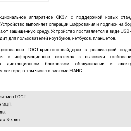
кциональное аппаратное СКЗИ с поддержкой новых стан
 Устройство выполняет операции шифрования и подписи на бор
дают защищенную среду. Устройство поставляется в виде USB
дит для пользователей ноутбуков, нетбуков, планшетов.
цированных ГОСТ-криптопровайдерах с реализацией подп
ется в информационных системах с высокими требован
 в дистанционном банковском обслуживании и элект
секторе, в том числе в системе ЕГАИС.
ритмов ГОСТ.
н ЭЦП.
ды.
о 3-х лет.