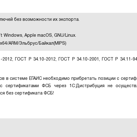
ключей без возможности их экспорта.
t Windows, Apple macOS, GNU/Linux.
x64/ARM/Эльбрус/Байкал(MIPS)
2012, ГОСТ Р 34.10-2012, ГОСТ Р 34.10-2001, ГОСТ Р 34.11-9
нов в системе ЕГАИС необходимо прибретать позиции с серти
 с сертификатами ФСБ через 1С:Дистрибуция не осуществл
ся без сертификата ФСБ!