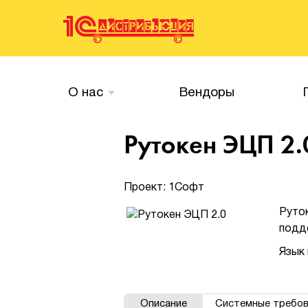
О нас
Вендоры
Рутокен ЭЦП 2.
Проект: 1Софт
Руто
подд
Язык 
Описание
Системные требов