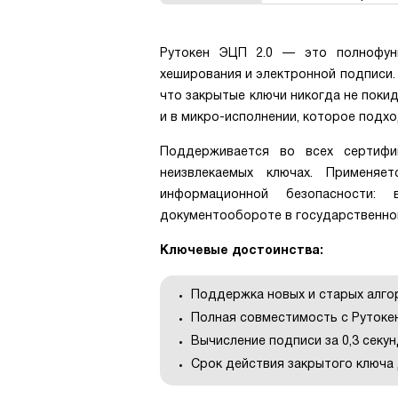
Рутокен ЭЦП 2.0 — это полнофун
хеширования и электронной подписи.
что закрытые ключи никогда не поки
и в микро-исполнении, которое подхо
Поддерживается во всех сертифи
неизвлекаемых ключах. Применя
информационной безопасности:
документообороте в государственном 
Ключевые достоинства:
Поддержка новых и старых алго
Полная совместимость с Рутоке
Вычисление подписи за 0,3 секун
Срок действия закрытого ключа д