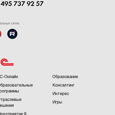
 495 737 92 57
альных сетях
С-Онлайн
Образование
бразовательные
Консалтинг
рограммы
Интерес
траслевые
Игры
ешения
редприятие 8