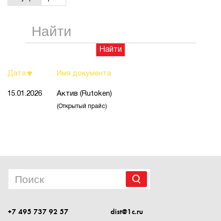
1Cофт
Найти
Дата
Имя документа
15.01.2026
Актив (Rutoken)
(Открытый прайс)
+7 495 737 92 57
dist@1c.ru