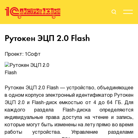
Поиск
Вход
Рутокен ЭЦП 2.0 Flash
Стать Партнером
Проект: 1Софт
О нас
Рутокен ЭЦП 2.0 Flash — устройство, объединяющее
Вендоры
в одном корпусе электронный идентификатор Рутокен
ЭЦП 2.0 и Flash-диск емкостью от 4 до 64 ГБ. Для
Партнерам
каждого раздела Flash-диска определяются
индивидуальные права доступа на чтение и запись,
События
которые могут быть изменены на лету прямо во время
работы устройства. Управление разделами
Сервисы для партнеров