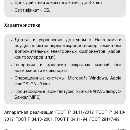
Срок действия закрытого ключа до 3-х лет.
Сертификат ФСБ.
Характеристики:
Доступ и управление доступом к Flash-памяти
осуществляется через микропроцессор токена без
дополнительных электронных компонентов (хабов,
контроллеров и т.п.).
Генерация и хранение закрытых ключей без
возможности их экспорта.
Операционные системы: Microsoft Windows, Apple
macOS, GNU/Linux.
Процессорные архитектуры: x86/x64/ARM/Эльбрус/
Байкал(MIPS).
Аппаратная реализация ГОСТ Р 34.11-2012, ГОСТ Р 34.10-
2012, ГОСТ Р 34.10-2001, ГОСТ Р 34.11-94, ГОСТ 28147-89