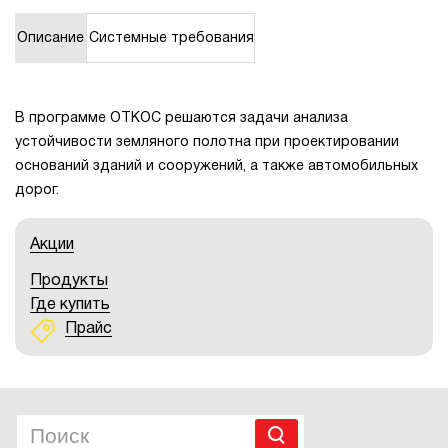
1Cофт
Описание
Системные требования
В программе ОТКОС решаются задачи анализа
устойчивости земляного полотна при проектировании
оснований зданий и сооружений, а также автомобильных
дорог.
Акции
Продукты
Где купить
Прайс