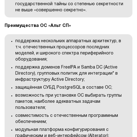
государственной тайны со степенью секретности
не выше «совершенно секретно».
Преимущества ОС «Альт СП»
поддержка нескольких аппаратных архитектур, в
т.ч. отечественных процессоров последних
моделей, и широкого спектра периферийного
оборудования;
поддержка доменов FreeIPA и Samba DC (Active
Directory), групповых политик для интеграции* в
инфраструктуру Active Directory;
защищённая СУБД PostgreSQL в составе ОС;
возможность при установке ОС выбирать группы
пакетов, наиболее адекватных задачам
пользователя;
совместимость с отечественным программным
обеспечением;
модульная платформа конфигурирования с
графическим и веб-интерфейсом (Alterator);