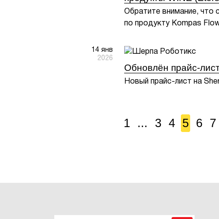
Обратите внимание, что 
по продукту Kompas Flow,
14 янв
2026
Обновлён прайс-лист
Новый прайс-лист на Sher
1
...
3
4
5
6
7