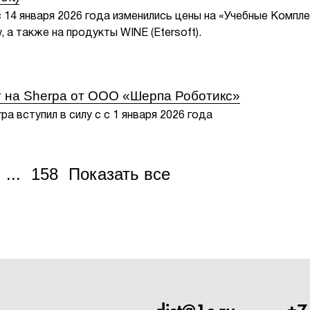
с 14 января 2026 года изменились цены на «Учебные Компл
 а также на продукты WINE (Etersoft).
 на Sherpa от ООО «Шерпа Роботикс»
pa вступил в силу с с 1 января 2026 года
...
158
Показать все