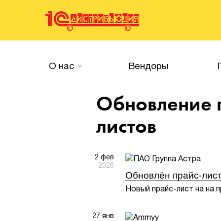
О нас
Вендоры
Обновление 
листов
2 фев
2026
Обновлён прайс-лист
Новый прайс-лист на на п
27 янв