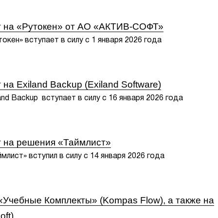
т на «Рутокен» от АО «АКТИВ-СОФТ»
окен» вступает в силу с 1 января 2026 года
на Exiland Backup (Exiland Software)
and Backup вступает в силу с 16 января 2026 года
т на решения «Таймлист»
млист» вступил в силу с 14 января 2026 года
Учебные Комплекты» (Kompas Flow), а также на
oft)