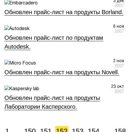
3 дек
2007
Обновлен прайс-лист на продукты Borland.
6 ноя
2007
Обновлен прайс-лист по продуктам
Autodesk.
2 ноя
2007
Обновлен прайс-лист на продукты Novell.
23 окт
2007
Обновлен прайс-лист на продукты
Лаборатории Касперского.
1
...
150
151
152
153
154
...
158