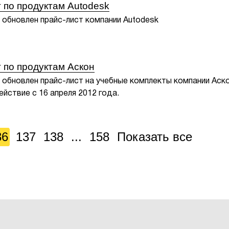
 по продуктам Autodesk
 обновлен прайс-лист компании Autodesk
 по продуктам Аскон
 обновлен прайс-лист на учебные комплекты компании Аско
йствие с 16 апреля 2012 года.
36
137
138
...
158
Показать все