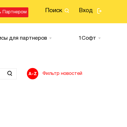
Поиск
Вход
ь Партнером
исы для партнеров
1Cофт
Фильтр новостей