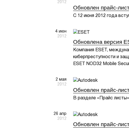
2012
Обновлен прайс-лист 
С 12 июня 2012 года всту
4 июн
2012
Обновлена версия ES
Компания ESET, междуна
киберпреступности и за
ESET NOD32 Mobile Secur
2 мая
2012
Обновлен прайс-лист
В разделе «Прайс листы»
26 апр
2012
Обновлен прайс-лист