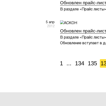
Обновлен прайс-лист
В разделе «Прайс листы»
5 апр
2012
Обновлен прайс-лист
В разделе «Прайс листы»
Обновление вступает в де
1
...
134
135
1