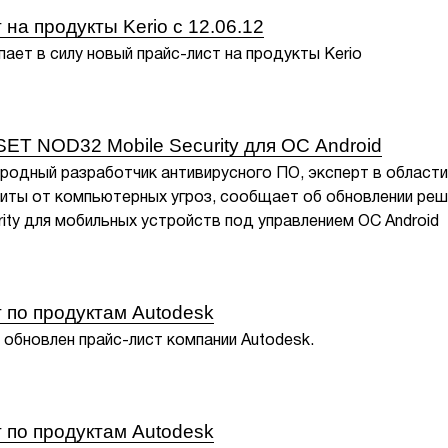
на продукты Kerio c 12.06.12
пает в силу новый прайс-лист на продукты Kerio
ET NOD32 Mobile Security для ОС Android
родный разработчик антивирусного ПО, эксперт в области
щиты от компьютерных угроз, сообщает об обновлении реш
ity для мобильных устройств под управлением ОС Android
 по продуктам Autodesk
 обновлен прайс-лист компании Autodesk.
 по продуктам Autodesk