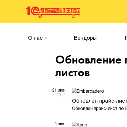
О нас
Вендоры
Обновление 
листов
21 июн
2012
Обновлен прайс-лист
Обновлен прайс-лист по 
9 июн