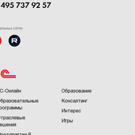
 495 737 92 57
альных сетях
С-Онлайн
Образование
бразовательные
Консалтинг
рограммы
Интерес
траслевые
Игры
ешения