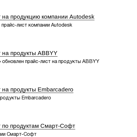
 на продукцию компании Autodesk
 прайс-лист компании Autodesk
т на продукты ABBYY
» обновлен прайс-лист на продукты ABBYY
 на продукты Embarcadero
продукты Embarcadero
т по продуктам Смарт-Софт
нии Смарт-Софт