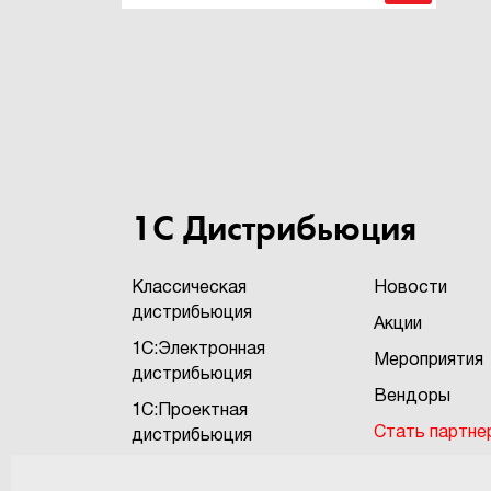
1С Дистрибьюция
Классическая
Новости
дистрибьюция
Акции
1С:Электронная
Мероприятия
дистрибьюция
Вендоры
1С:Проектная
Стать партне
дистрибьюция
Бонусная про
1С:Экзотика