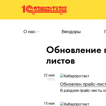
О нас
Вендоры
Обновление 
листов
22 мая
2015
Обновлен прайс-лист 
В разделе прайс-листы о
13 мая