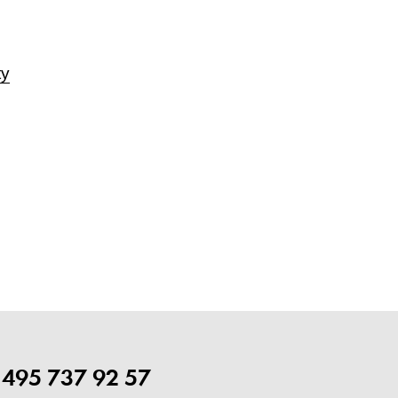
ty
 495 737 92 57