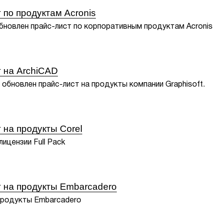
 по продуктам Acronis
бновлен прайс-лист по корпоративным продуктам Acronis
 на ArchiCAD
 обновлен прайс-лист на продукты компании Graphisoft.
 на продукты Corel
ицензии Full Pack
 на продукты Embarcadero
продукты Embarcadero