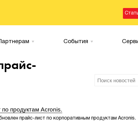
Стат
Партнерам
События
Серв
прайс-
по продуктам Acronis.
бновлен прайс-лист по корпоративным продуктам Acronis.