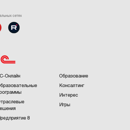
альных сетях
С-Онлайн
Образование
бразовательные
Консалтинг
рограммы
Интерес
траслевые
Игры
ешения
редприятие 8