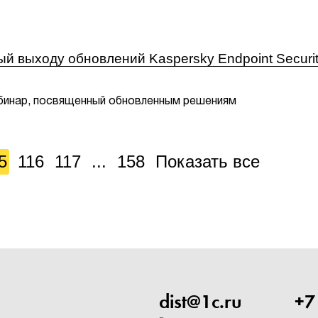
й выходу обновлений Kaspersky Endpoint Securi
бинар, посвященный обновленным решениям
5
116
117
...
158
Показать все
dist@1c.ru
+7