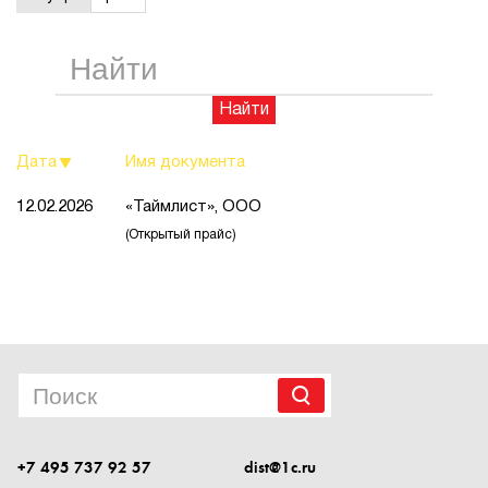
1Cофт
Найти
Дата
Имя документа
12.02.2026
«Таймлист», ООО
(Открытый прайс)
+7 495 737 92 57
dist@1c.ru