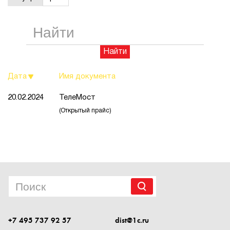
1Cофт
Найти
Дата
Имя документа
20.02.2024
ТелеМост
(Открытый прайс)
+7 495 737 92 57
dist@1c.ru