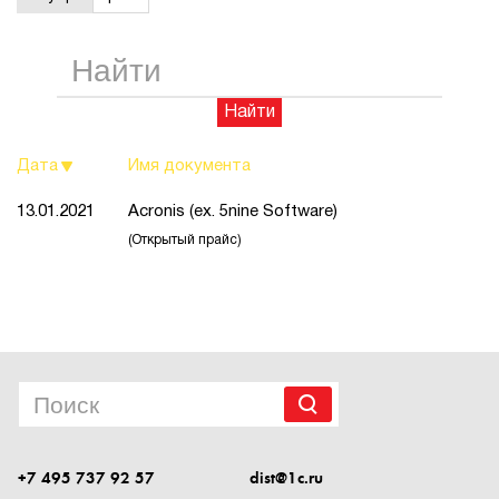
1Cофт
Найти
Дата
Имя документа
13.01.2021
Acronis (ex. 5nine Software)
(Открытый прайс)
+7 495 737 92 57
dist@1c.ru