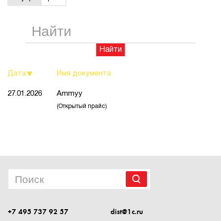
1Cофт
Найти
Дата
Имя документа
27.01.2026
Ammyy
(Открытый прайс)
+7 495 737 92 57
dist@1c.ru