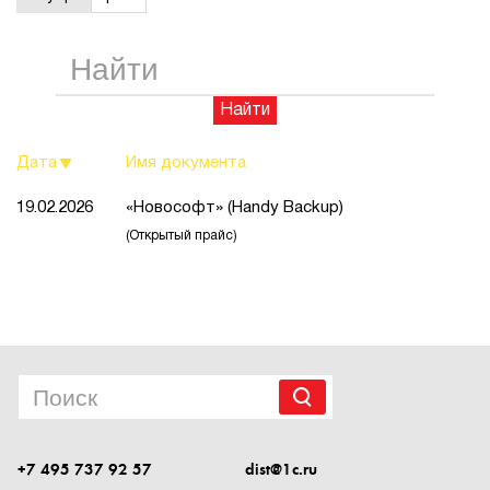
1Cофт
Найти
Дата
Имя документа
19.02.2026
«Новософт» (Handy Backup)
(Открытый прайс)
+7 495 737 92 57
dist@1c.ru