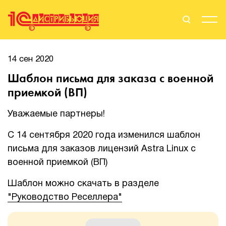
Поиск
Вход
14 сен 2020
Шаблон письма для заказа с военной
Стать Партнером
приемкой (ВП)
Уважаемые партнеры!
О нас
С 14 сентября 2020 года изменился шаблон
письма для заказов лицензий Astra Linux с
Вендоры
военной приемкой (ВП)
Партнерам
Шаблон можно скачать в разделе
"Руководство Реселлера"
События
Сервисы для партнеров