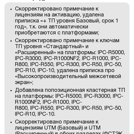
Скорректировано примечание к
1Cофт
лицензиям на активацию, удалена
приписка «+ ТП уровня Базовый, срок 1
год», т.к. они автоматически
приобретаются с платформами;
Скорректировано примечание к ключам
ТП уровня «Стандартный» и
«Расширенный» на платформы: IPC-R5000,
IPC-R3000, IPC-R1000NF2, IPC-R1000, IPC-
R800, IPC-R550, IPC-R300, IPC-R50, IPC-50,
IPC-R10, IPC-10, удалена приписка про
«Высокопроизводительный межсетевой
экран»;
Добавлена попозиционная кластерная ТП
на платформы: IPC-R5000, IPC-R3000, IPC-
R1000NF2, IPC-R1000, IPC-
R800, IPC-R550, IPC-R300, IPC-R50, IPC-50,
IPC-R10, IPC-10.
Скорректировано примечание к
лицензиям UTM (Базовый) и UTM