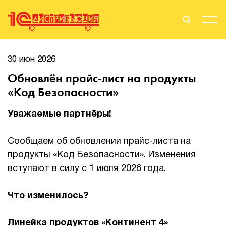
Поиск
Вход
30 июн 2026
Обновлён прайс-лист на продукты
Стать Партнером
«Код Безопасности»
Уважаемые партнёры!
О нас
Сообщаем об обновлении прайс-листа на
Вендоры
продукты «Код Безопасности». Изменения
вступают в силу с 1 июля 2026 года.
Партнерам
Что изменилось?
События
Сервисы для партнеров
Линейка продуктов «Континент 4»