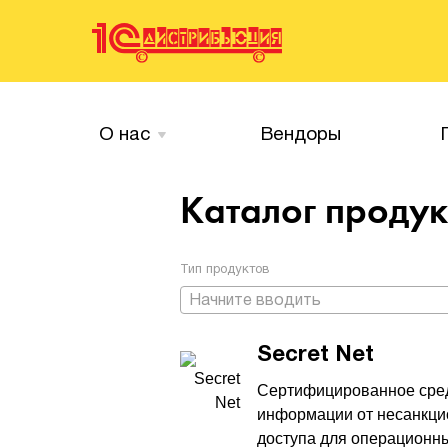
О нас
Вендоры
Каталог проду
Тип продуктов
Начните вводить
Secret Net
Сертифицированное сре
информации от несанкци
доступа для операционн