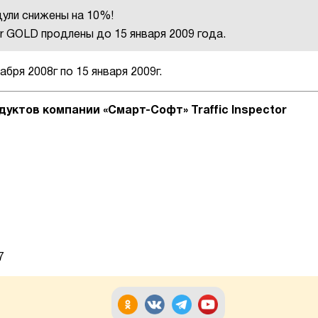
дули снижены на 10%!
or GOLD продлены до 15 января 2009 года.
бря 2008г по 15 января 2009г.
дуктов к
омпании «Смарт-Софт»
Traffic Inspector
7