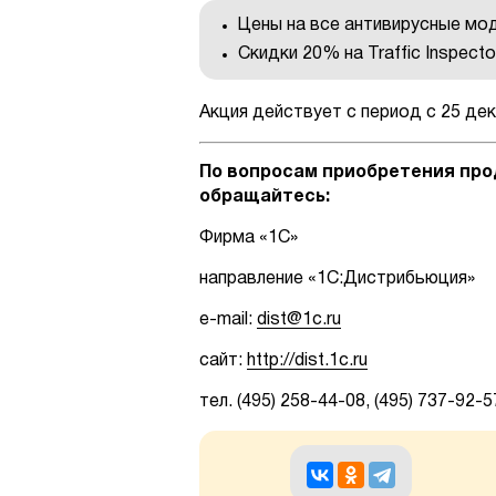
Цены на все антивирусные мо
Скидки 20% на Traffic Inspect
Акция действует с период с 25 дека
По вопросам приобретения про
обращайтесь:
Фирма «1С»
направление «1С:Дистрибьюция»
e-mail:
dist@1c.ru
сайт:
http://dist.1c.ru
тел. (495) 258-44-08, (495) 737-92-5