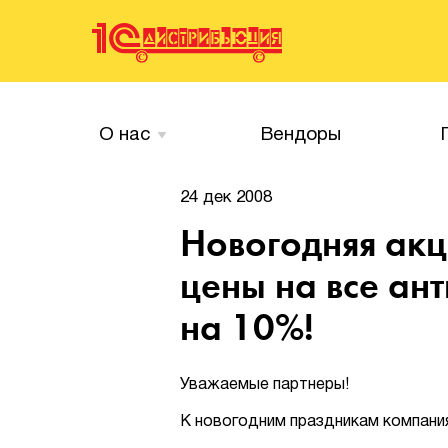
О нас
Вендоры
24 дек 2008
Новогодняя акц
цены на все ан
на 10%!
Уважаемые партнеры!
К новогодним праздникам компани