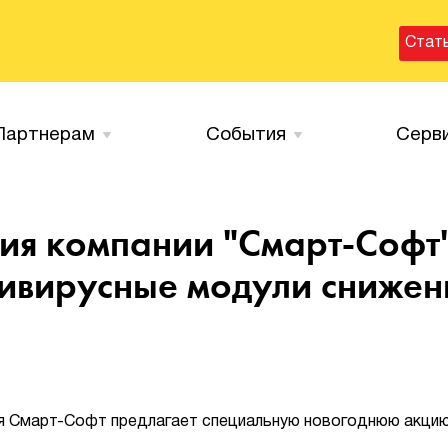
Стат
Партнерам
События
Серв
ия компании "Смарт-Софт"
тивирусные модули сниже
я Смарт-Софт предлагает специальную новогоднюю акцию