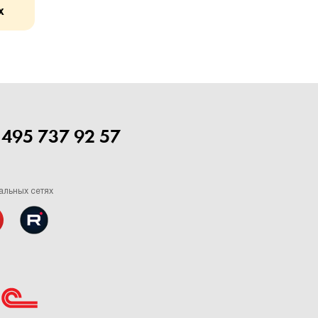
х
 495 737 92 57
альных сетях