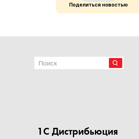
Поделиться новостью
1С Дистрибьюция