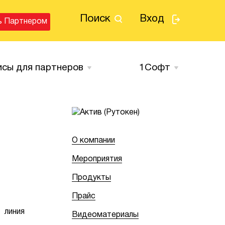
Поиск
Вход
ь Партнером
исы для партнеров
1Cофт
О компании
Мероприятия
Продукты
Прайс
 линия
Видеоматериалы