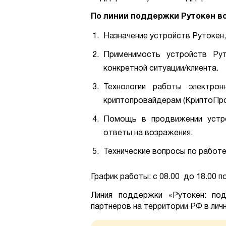
По линии поддержки Рутокен в
Назначение устройств Рутокен, 
Применимость устройств Ру
конкретной ситуации/клиента.
Технологии работы электро
криптопровайдерам (КриптоПро,
Помощь в продвижении устро
ответы на возражения.
Технические вопросы по работе
График работы: с 08.00 до 18.00 п
Линия поддержки «Рутокен: под
партнеров на территории РФ в лич