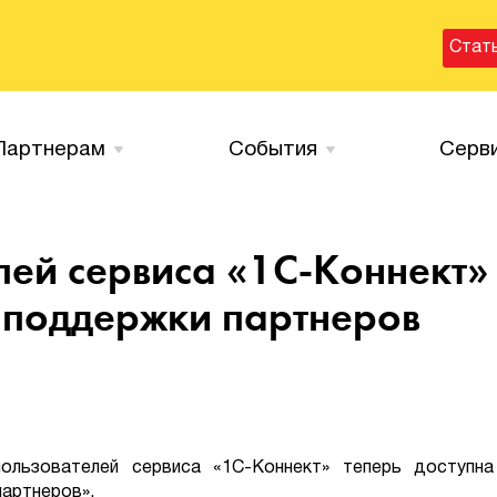
Стат
Партнерам
События
Серв
лей сервиса «1С-Коннект»
 поддержки партнеров
льзователей сервиса «1С-Коннект» теперь доступна
артнеров».