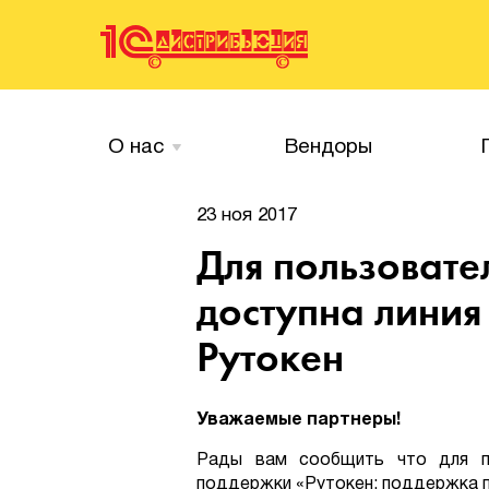
О нас
Вендоры
23 ноя 2017
Для пользовате
доступна линия
Рутокен
Уважаемые партнеры!
Рады вам сообщить что для по
поддержки «Рутокен: поддержка п