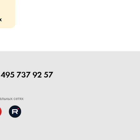
х
 495 737 92 57
альных сетях