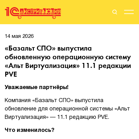
Поиск
Вход
14 мая 2026
«Базальт СПО» выпустила
Стать Партнером
обновленную операционную систему
«Альт Виртуализация» 11.1 редакции
PVE
О нас
Уважаемые партнёры!
Вендоры
Компания «Базальт СПО» выпустила
Партнерам
обновление для операционной системы «Альт
Виртуализация» — 11.1 редакцию PVE.
События
Что изменилось?
Сервисы для партнеров