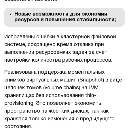
Новые возможности для экономии
ресурсов и повышения стабильности;
Исправлены ошибки в кластерной файловой
системе, сокращено время отклика при
выполнении ресурсоемких задач за счет
настройки количества рабочих процессов.
Реализована поддержка моментальных
снимков виртуальных машин (Snapshot) в виде
цепочек томов (volume chains) на LVM
хранилищах без использования thin-
provisioning. Это позволяет экономить
пространство на жестких дисках, так как
хранятся только изменения с предыдущего
состояния.