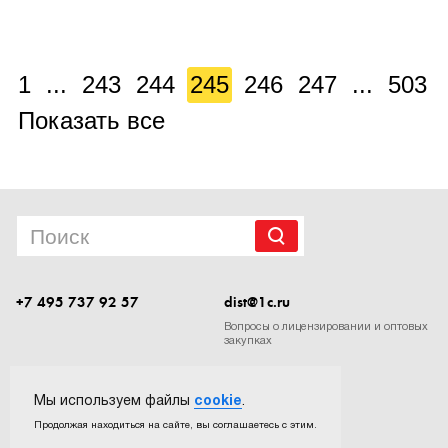
1
...
243
244
245
246
247
...
503
Показать все
+7 495 737 92 57
dist@1c.ru
Вопросы о лицензировании и оптовых
закупках
Следите за нашими новостями в социальных сетях
Мы используем файлы
cookie
.
Продолжая находиться на сайте, вы соглашаетесь с этим.