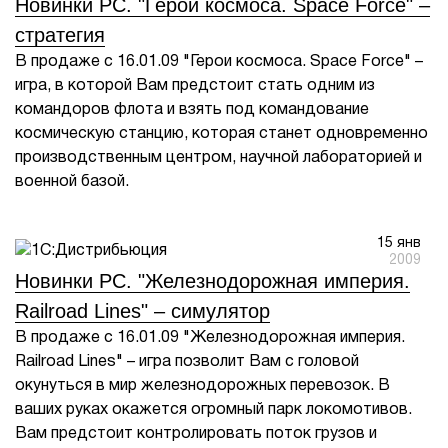
Новинки PC. "Герои космоса. Space Force" –
стратегия
В продаже с 16.01.09 "Герои космоса. Space Force" –
игра, в которой Вам предстоит стать одним из
командоров флота и взять под командование
космическую станцию, которая станет одновременно
производственным центром, научной лабораторией и
военной базой.
15 янв
2009
Новинки PC. "Железнодорожная империя.
Railroad Lines" – симулятор
В продаже с 16.01.09 "Железнодорожная империя.
Railroad Lines" – игра позволит Вам с головой
окунуться в мир железнодорожных перевозок. В
ваших руках окажется огромный парк локомотивов.
Вам предстоит контролировать поток грузов и