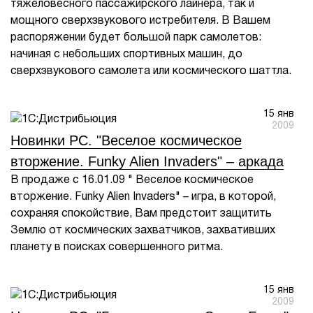
тяжеловесного пассажирского лайнера, так и
мощного сверхзвукового истребителя. В Вашем
1Cофт
распоряжении будет большой парк самолетов:
начиная с небольших спортивных машин, до
сверхзвукового самолета или космического шаттла.
15 янв
2009
Новинки PC. "Веселое космическое
вторжение. Funky Alien Invaders" – аркада
В продаже с 16.01.09 " Веселое космическое
вторжение. Funky Alien Invaders" – игра, в которой,
сохраняя спокойствие, Вам предстоит защитить
Землю от космических захватчиков, захвативших
планету в поисках совершенного ритма.
15 янв
2009