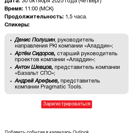
Дата:
30 октября 2025 года (четверг)
Время:
11:00 (МСК)
Продолжительность:
1,5 часа.
Спикеры:
Денис Полушин
, руководитель
направления PKI компании «Аладдин»;
Артём Сидоров,
старший руководитель
проектов компании «Аладдин»;
Антон Шевцов,
представитель компании
«Базальт СПО»;
Андрей Арефьев,
представитель
компании Pragmatic Tools.
Зарегистрироваться
Добавить событие в календарь Outlook