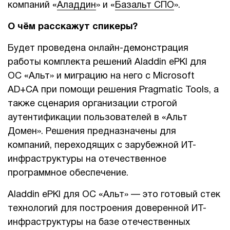
компаний «
Аладдин
» и «
Базальт СПО
».
1Cофт
О чём расскажут спикеры?
Будет проведена онлайн-демонстрация
работы комплекта решений Aladdin ePKI для
ОС «Альт» и миграцию на него с Microsoft
AD+CA при помощи решения Pragmatic Tools, а
также сценария организации строгой
аутентификации пользователей в «Альт
Домен». Решения предназначены для
компаний, переходящих с зарубежной ИТ-
инфраструктуры на отечественное
программное обеспечение.
Aladdin ePKI для ОС «Альт» — это готовый стек
технологий для построения доверенной ИТ-
инфраструктуры на базе отечественных