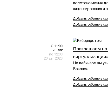
восстановления да
лицензирования и 
Добавить событие в кал
Добавить событие в ка
С 11:00
Приглашаем на
20 авг
по 12:00
виртуализации»
20 авг 2026
На вебинаре вы уз
Бэкапе»
Добавить событие в кал
Добавить событие в ка