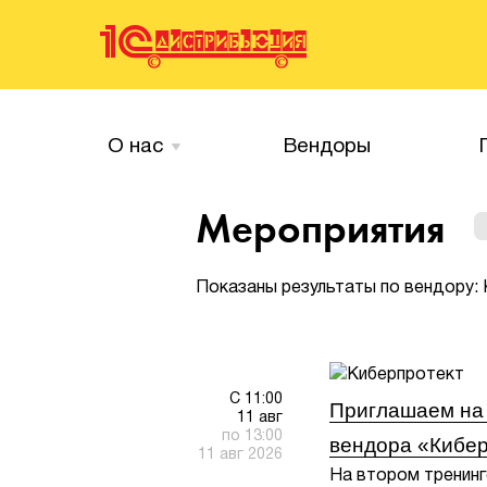
О нас
Вендоры
Мероприятия
Показаны результаты по вендору:
С 11:00
Приглашаем на 
11 авг
по 13:00
вендора «Кибер
11 авг 2026
На втором тренинг