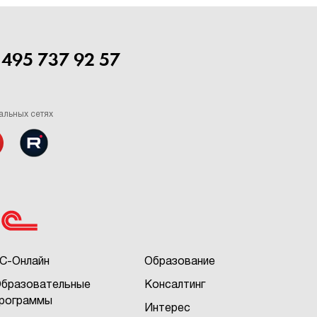
 495 737 92 57
альных сетях
С-Онлайн
Образование
бразовательные
Консалтинг
рограммы
Интерес