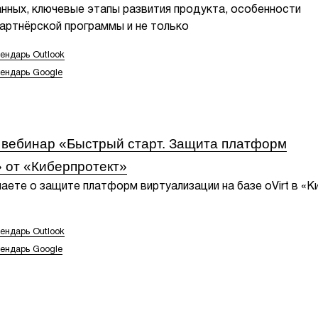
нных, ключевые этапы развития продукта, особенности
партнёрской программы и не только
ендарь Outlook
лендарь Google
 вебинар «Быстрый старт. Защита платформ
 от «Киберпротект»
наете о защите платформ виртуализации на базе oVirt в «К
ендарь Outlook
лендарь Google