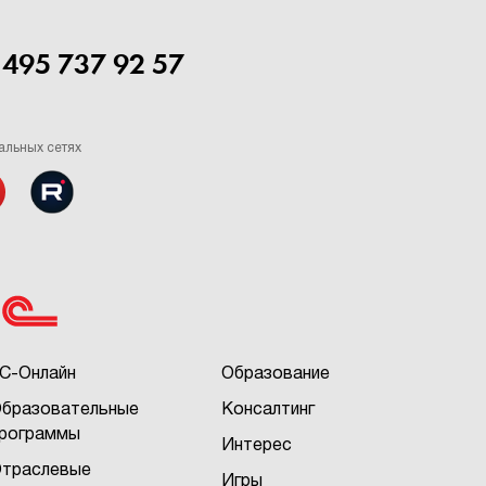
 495 737 92 57
альных сетях
С-Онлайн
Образование
бразовательные
Консалтинг
рограммы
Интерес
траслевые
Игры