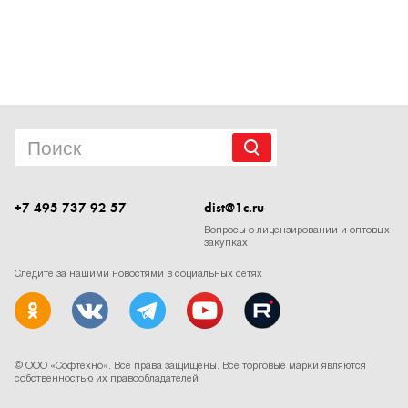
1Cофт
+7 495 737 92 57
dist@1c.ru
Вопросы о лицензировании и оптовых
закупках
Следите за нашими новостями в социальных сетях
cookie
Мы используем файлы
.
Продолжая находиться на сайте, вы соглашаетесь с этим.
ПРИНИМАЮ
©
ООО «Софтехно»
. Все права защищены. Все торговые марки являются
собственностью их правообладателей